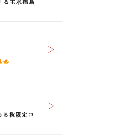
「る主水福島
める秋限定コ