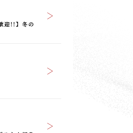
迎!!】冬の