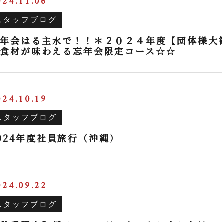
024.11.06
スタッフブログ
年会はる主水で！！＊２０２４年度【団体様大歓
食材が味わえる忘年会限定コース☆☆
024.10.19
スタッフブログ
024年度社員旅行（沖縄）
024.09.22
スタッフブログ