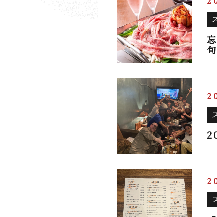
2
忘
旬
2
2
2