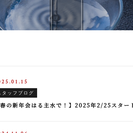
025.01.15
スタッフブログ
春の新年会はる主水で！】2025年2/25スタート