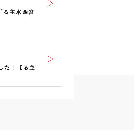
「る主水西宮
した！【る主