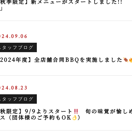
秋季限定】新メニューがスタートしました!! 
」
024.09.06
スタッフブログ
2024年度】全店舗合同BBQを実施しました
024.08.23
スタッフブログ
秋限定】9/9よりスタート
旬の味覚が愉し
ス（団体様のご予約もOK
）