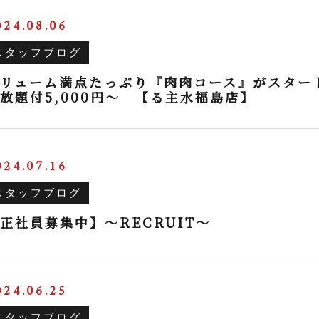
024.08.06
スタッフブログ
リューム満点たっぷり『肉肉コース』がスター
放題付5,000円～ 【る主水福島店】
024.07.16
スタッフブログ
正社員募集中】～RECRUIT～
024.06.25
スタッフブログ