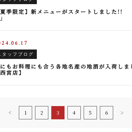
夏季限定】新メニューがスタートしました!! 
」
024.06.17
スタッフブログ
にもお料理にも合う各地名産の地酒が入荷しま
西宮店】
1
2
3
4
5
6