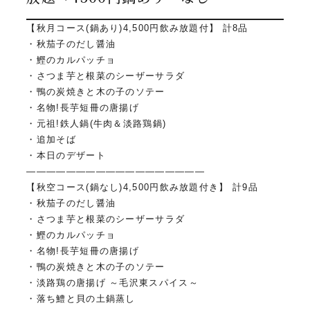
【秋月コース(鍋あり)4,500円飲み放題付】 計8品
・秋茄子のだし醤油
・鰹のカルパッチョ
・さつま芋と根菜のシーザーサラダ
・鴨の炭焼きと木の子のソテー
・名物!長芋短冊の唐揚げ
・元祖!鉄人鍋(牛肉＆淡路鶏鍋)
・追加そば
・本日のデザート
——————————————————
【秋空コース(鍋なし)4,500円飲み放題付き】 計9品
・秋茄子のだし醤油
・さつま芋と根菜のシーザーサラダ
・鰹のカルパッチョ
・名物!長芋短冊の唐揚げ
・鴨の炭焼きと木の子のソテー
・淡路鶏の唐揚げ ～毛沢東スパイス～
・落ち鱧と貝の土鍋蒸し