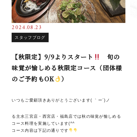
2024.08.23
スタッフブログ
【秋限定】9/9よりスタート
旬の
味覚が愉しめる秋限定コース（団体様
のご予約もOK
）
いつもご愛顧頂きありがとうございます( ｀ー´)ノ
る主水三宮店・西宮店・福島店では秋の味覚が愉しめる
コース料理を実施しています(^^ゞ
コース内容は下記の通りです