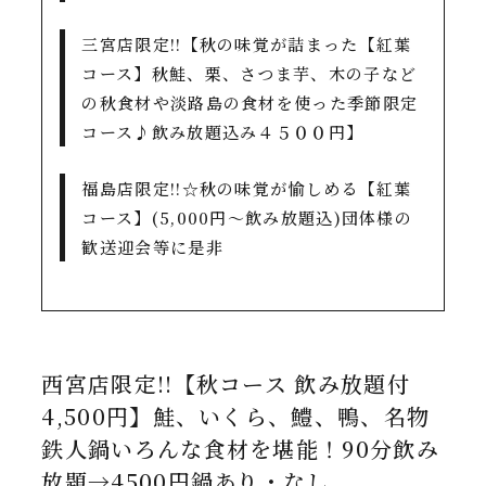
三宮店限定!!【秋の味覚が詰まった【紅葉
コース】秋鮭、栗、さつま芋、木の子など
の秋食材や淡路島の食材を使った季節限定
コース♪飲み放題込み４５００円】
福島店限定!!☆秋の味覚が愉しめる【紅葉
コース】(5,000円～飲み放題込)団体様の
歓送迎会等に是非
西宮店限定!!【秋コース 飲み放題付
4,500円】鮭、いくら、鱧、鴨、名物
鉄人鍋いろんな食材を堪能！90分飲み
放題→4500円鍋あり・なし