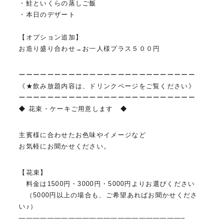
・鮭といくらの蒸しご飯
・本日のデザート
【オプション追加】
お造り盛り合わせ→お一人様プラス５００円
ーーーーーーーーーーーーーーーーーーーーーーーーー
《★飲み放題内容は、ドリンクページをご覧ください》
ーーーーーーーーーーーーーーーーーーーーーーーーー
◆ 花束・ケーキご用意します ◆
主賓様に合わせたお色味やイメージなど
お気軽にお聞かせください。
【花束】
料金は1500円・3000円・5000円よりお選びください
（5000円以上の場合も、ご希望あればお聞かせくださ
い♪）
———————————————————————–