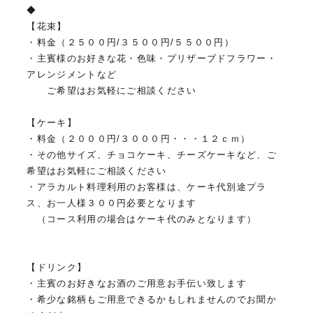
◆
【花束】
・料金（２５００円/３５００円/５５００円）
・主賓様のお好きな花・色味・プリザーブドフラワー・
アレンジメントなど
ご希望はお気軽にご相談ください
【ケーキ】
・料金（２０００円/３０００円・・・１２ｃｍ）
・その他サイズ、チョコケーキ、チーズケーキなど、ご
希望はお気軽にご相談ください
・アラカルト料理利用のお客様は、ケーキ代別途プラ
ス、お一人様３００円必要となります
（コース利用の場合はケーキ代のみとなります）
【ドリンク】
・主賓のお好きなお酒のご用意お手伝い致します
・希少な銘柄もご用意できるかもしれませんのでお聞か