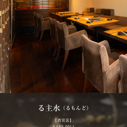
【西宮店】
〒662-0911