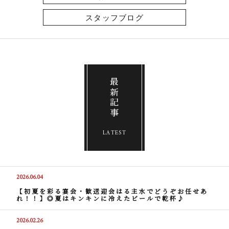
スタッフブログ
最新記事
LATEST
2026.06.04
【初夏を彩る宴会・歓送迎会はる主水でどうぞお任せあ
れ！！】◎夏はキンキンに冷えたビールで乾杯♪
2026.02.26