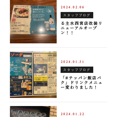
2024.02.06
スタッフブログ
る主水西宮店改装リ
ニューアルオープ
ン！！
2024.01.31
スタッフブログ
「#テッパン飯店バ
ク」ドリンクメニュ
ー変わりました！
2024.01.22