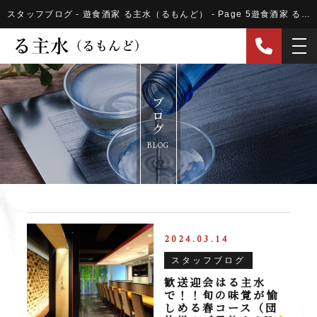
スタッフブログ - 遊食酒家 る主水（るもんど） - Page 5遊食酒家 る主水（るもんど）
ブログ
BLOG
2024.03.14
スタッフブログ
歓送迎会はる主水
で！！旬の味覚が愉
しめる春コース（団