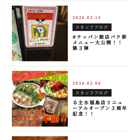
2024.02.13
スタッフブログ
#テッパン飯店バク新
メニュー大公開！！
第３弾
2024.02.06
スタッフブログ
る主水福島店リニュ
ーアルオープン３周年
記念！！