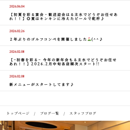
2026.06.04
【初夏を彩る宴会・歓送迎会はる主水でどうぞお任せあ
れ！！】◎夏はキンキンに冷えたビールで乾杯♪
2026.02.26
２年ぶりのゴルフコンペを開催しました
(^^♪
2026.02.08
【~初春を彩る~ 今年の新年会もる主水でどうぞお任せ
あれ！！】2026.2月中旬各店順次スタート!!
2026.02.08
新メニューがスタートしてます♪
トップページ
ブログ一覧
スタッフブログ