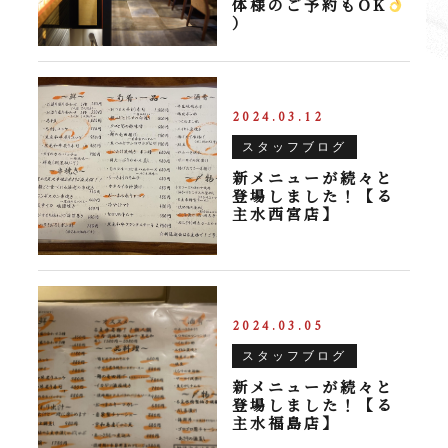
体様のご予約もOK
）
2024.03.12
スタッフブログ
新メニューが続々と
登場しました！【る
主水西宮店】
2024.03.05
スタッフブログ
新メニューが続々と
登場しました！【る
主水福島店】