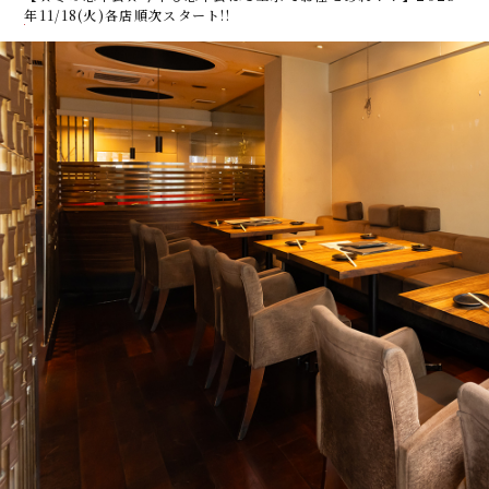
年11/18(火)各店順次スタート!!