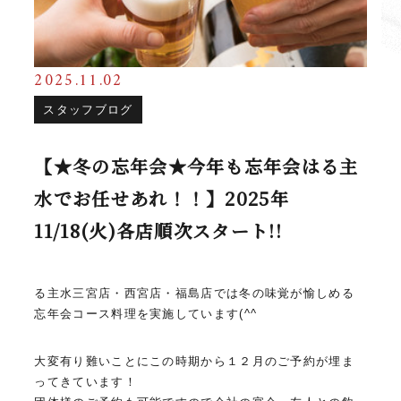
2025.11.02
スタッフブログ
【★冬の忘年会★今年も忘年会はる主
水でお任せあれ！！】2025年
11/18(火)各店順次スタート!!
る主水三宮店・西宮店・福島店では冬の味覚が愉しめる
忘年会コース料理を実施しています(^^ゞ
大変有り難いことにこの時期から１２月のご予約が埋ま
ってきています！