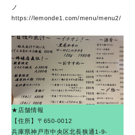
ノ
https://lemonde1.com/menu/menu2/
★店舗情報
【住所】
〒650-0012
兵庫県神戸市中央区北長狭通1-9-