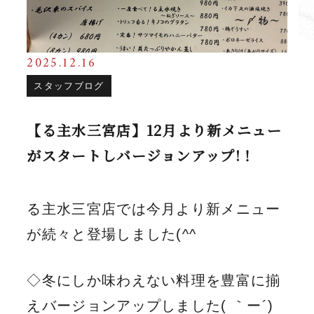
2025.12.16
スタッフブログ
【る主水三宮店】12月より新メニュー
がスタートしバージョンアップ!！
る主水三宮店では今月より新メニュー
が続々と登場しました(^^ゞ
◇冬にしか味わえない料理を豊富に揃
えバージョンアップしました( ｀ー´)