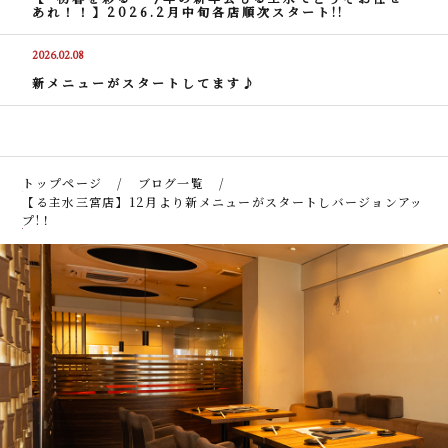
あれ！！】2026.2月中旬各店順次スタート!!
2026.02.08
新メニューがスタートしてます♪
トップページ
ブログ一覧
【る主水三宮店】12月より新メニューがスタートしバージョンアッ
プ!！