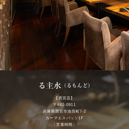
【西宮店】
〒662-0911
兵庫県西宮市池田町7-2
カーマエスパッソ1F
〔営業時間〕